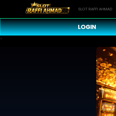
SLOT RAFFI AHMAD
LOGIN
=