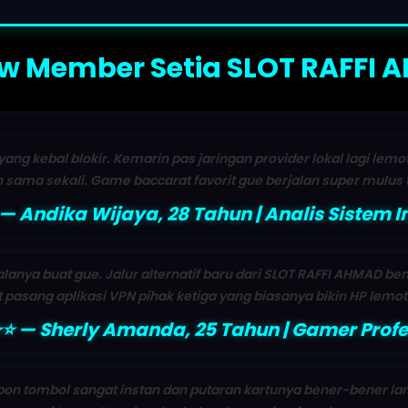
w Member Setia SLOT RAFFI
ng kebal blokir. Kemarin pas jaringan provider lokal lagi lemo
sama sekali. Game baccarat favorit gue berjalan super mulus 
 Andika Wijaya, 28 Tahun | Analis Sistem I
lanya buat gue. Jalur alternatif baru dari SLOT RAFFI AHMAD b
t pasang aplikasi VPN pihak ketiga yang biasanya bikin HP lemot
⭐ — Sherly Amanda, 25 Tahun | Gamer Profe
on tombol sangat instan dan putaran kartunya bener-bener lan