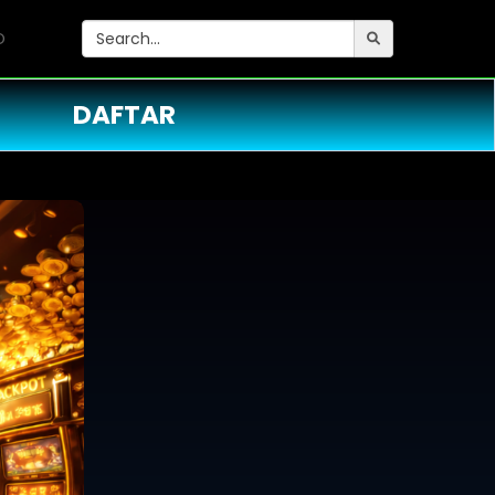
O
DAFTAR