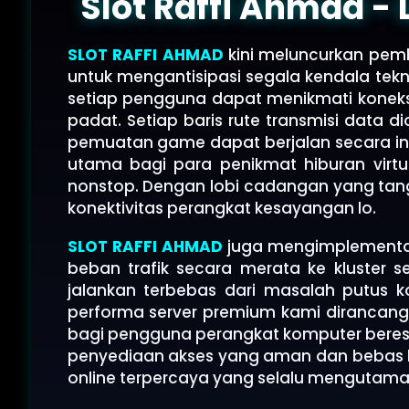
Slot Raffi Ahmad -
SLOT RAFFI AHMAD
kini meluncurkan pemba
untuk mengantisipasi segala kendala tekn
setiap pengguna dapat menikmati koneks
padat. Setiap baris rute transmisi data 
pemuatan game dapat berjalan secara ins
utama bagi para penikmat hiburan virtu
nonstop. Dengan lobi cadangan yang tangg
konektivitas perangkat kesayangan lo.
SLOT RAFFI AHMAD
juga mengimplementasik
beban trafik secara merata ke kluster 
jalankan terbebas dari masalah putus k
performa server premium kami dirancang
bagi pengguna perangkat komputer beresol
penyediaan akses yang aman dan bebas h
online terpercaya yang selalu mengutama