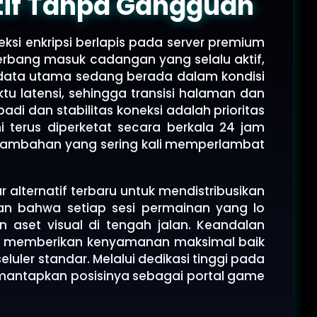
atif Tanpa Gangguan
ksi enkripsi berlapis pada server premium
gerbang masuk cadangan yang selalu aktif,
 data utama sedang berada dalam kondisi
tu latensi, sehingga transisi halaman dan
 dan stabilitas koneksi adalah prioritas
 terus diperketat secara berkala 24 jam
si tambahan yang sering kali memperlambat
alternatif terbaru untuk mendistribusikan
kan bahwa setiap sesi permainan yang lo
 aset visual di tengah jalan. Keandalan
ai, memberikan kenyamanan maksimal baik
ler standar. Melalui dedikasi tinggi pada
mantapkan posisinya sebagai portal game