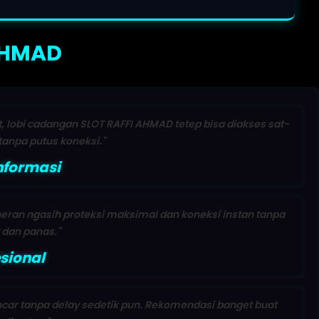
 AHMAD
t, lobi cadangan SLOT RAFFI AHMAD tetep bisa diakses sat-
tanpa putus koneksi."
nformasi
eneran ngasih proteksi maksimal dan koneksi instan tanpa
 dan panas."
sional
car tanpa delay sedetik pun. Rekomendasi banget buat