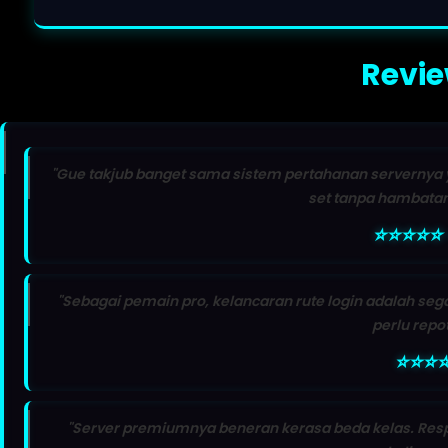
Revie
"Gue takjub banget sama sistem pertahanan servernya ya
set tanpa hambatan 
⭐⭐⭐⭐⭐ —
"Sebagai pemain pro, kelancaran rute login adalah sega
perlu repo
⭐⭐⭐⭐
"Server premiumnya beneran kerasa beda kelas. Resp