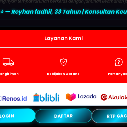
ang nyari tempat taruhan berkelas dengan jaminan keamanan pa
 — Reyhan fadhil, 33 Tahun | Konsultan Ke
Layanan Kami
engiriman
Kebijakan Garansi
Pertanya
RTP GA
DAFTAR
LOGIN
AFFI AHMAD