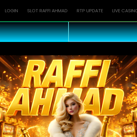
LOGIN
SLOT RAFFI AHMAD
RTP UPDATE
LIVE CASIN