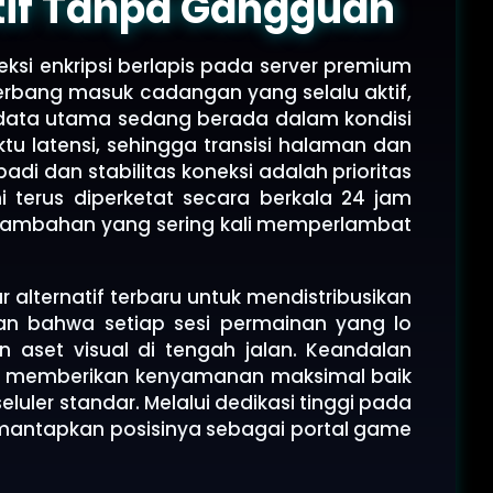
atif Tanpa Gangguan
ksi enkripsi berlapis pada server premium
gerbang masuk cadangan yang selalu aktif,
 data utama sedang berada dalam kondisi
tu latensi, sehingga transisi halaman dan
 dan stabilitas koneksi adalah prioritas
 terus diperketat secara berkala 24 jam
si tambahan yang sering kali memperlambat
alternatif terbaru untuk mendistribusikan
kan bahwa setiap sesi permainan yang lo
 aset visual di tengah jalan. Keandalan
ai, memberikan kenyamanan maksimal baik
ler standar. Melalui dedikasi tinggi pada
mantapkan posisinya sebagai portal game