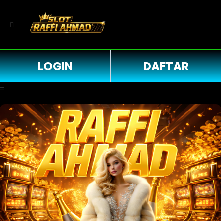
LOGIN
DAFTAR
=