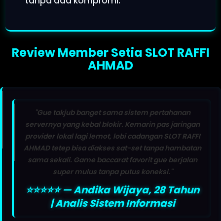
tanpa ada kompromi.
Review Member Setia SLOT RAFFI
AHMAD
"Gue takjub banget sama sistem pertahanan
servernya yang kebal blokir. Kemarin pas jaringan
provider lokal lagi lemot, lobi cadangan SLOT RAFFI
AHMAD tetep bisa diakses sat-set tanpa hambatan
sama sekali. Game baccarat favorit gue berjalan
super mulus tanpa putus koneksi."
⭐⭐⭐⭐⭐ — Andika Wijaya, 28 Tahun
| Analis Sistem Informasi