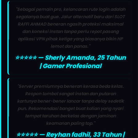
"Sebagai pemain pro, kelancaran rute login adalah
segalanya buat gue. Jalur alternatif baru dari SLOT
RAFFI AHMAD beneran ngasih proteksi maksimal
dan koneksi instan tanpa perlu repot pasang
aplikasi VPN pihak ketiga yang biasanya bikin HP
lemot dan panas."
⭐⭐⭐⭐⭐ — Sherly Amanda, 25 Tahun
| Gamer Profesional
"Server premiumnya beneran kerasa beda kelas.
Respon tombol sangat instan dan putaran
kartunya bener-bener lancar tanpa delay sedetik
pun. Rekomendasi banget buat kalian yang nyari
tempat taruhan berkelas dengan jaminan
keamanan paling top."
⭐⭐⭐⭐⭐ — Reyhan fadhil, 33 Tahun |