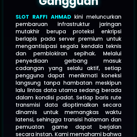
Gangguan
SLOT RAFFI AHMAD
kini meluncurkan
pembaruan infrastruktur jaringan
mutakhir berupa proteksi enkripsi
berlapis pada server premium untuk
mengantisipasi segala kendala teknis
dan pemblokiran sepihak. Melalui
penyediaan gerbang masuk
cadangan yang selalu aktif, setiap
pengguna dapat menikmati koneksi
langsung tanpa hambatan meskipun
lalu lintas data utama sedang berada
dalam kondisi padat. Setiap baris rute
transmisi data dioptimalkan secara
dinamis untuk memangkas waktu
latensi, sehingga transisi halaman dan
pemuatan game dapat berjalan
secara instan. Kami memahami bahwa