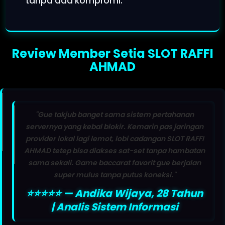
tanpa ada kompromi.
Review Member Setia SLOT RAFFI
AHMAD
"Gue takjub banget sama sistem pertahanan
servernya yang kebal blokir. Kemarin pas jaringan
provider lokal lagi lemot, lobi cadangan SLOT RAFFI
AHMAD tetep bisa diakses sat-set tanpa hambatan
sama sekali. Game baccarat favorit gue berjalan
super mulus tanpa putus koneksi."
⭐⭐⭐⭐⭐ — Andika Wijaya, 28 Tahun
| Analis Sistem Informasi