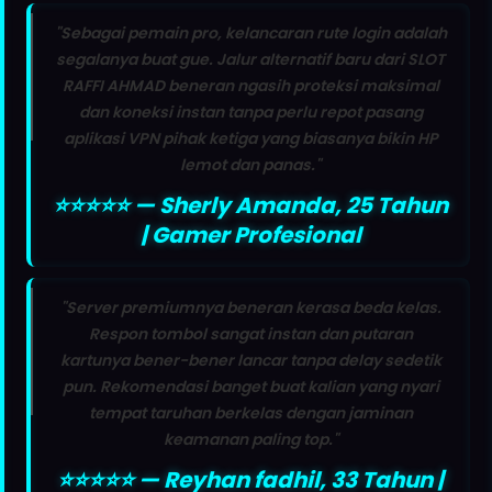
"Sebagai pemain pro, kelancaran rute login adalah
segalanya buat gue. Jalur alternatif baru dari SLOT
RAFFI AHMAD beneran ngasih proteksi maksimal
dan koneksi instan tanpa perlu repot pasang
aplikasi VPN pihak ketiga yang biasanya bikin HP
lemot dan panas."
⭐⭐⭐⭐⭐ — Sherly Amanda, 25 Tahun
| Gamer Profesional
"Server premiumnya beneran kerasa beda kelas.
Respon tombol sangat instan dan putaran
kartunya bener-bener lancar tanpa delay sedetik
pun. Rekomendasi banget buat kalian yang nyari
tempat taruhan berkelas dengan jaminan
keamanan paling top."
⭐⭐⭐⭐⭐ — Reyhan fadhil, 33 Tahun |