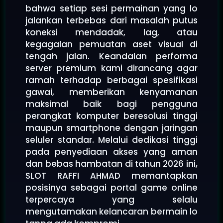
bahwa setiap sesi permainan yang lo
jalankan terbebas dari masalah putus
koneksi mendadak, lag, atau
kegagalan pemuatan aset visual di
tengah jalan. Keandalan performa
server premium kami dirancang agar
ramah terhadap berbagai spesifikasi
gawai, memberikan kenyamanan
maksimal baik bagi pengguna
perangkat komputer beresolusi tinggi
maupun smartphone dengan jaringan
seluler standar. Melalui dedikasi tinggi
pada penyediaan akses yang aman
dan bebas hambatan di tahun 2026 ini,
SLOT RAFFI AHMAD memantapkan
posisinya sebagai portal game online
terpercaya yang selalu
mengutamakan kelancaran bermain lo