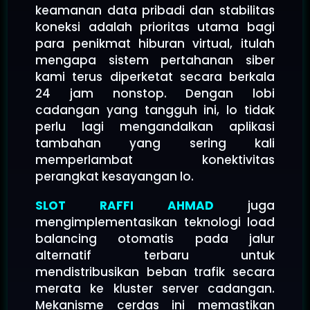
keamanan data pribadi dan stabilitas
koneksi adalah prioritas utama bagi
para penikmat hiburan virtual, itulah
mengapa sistem pertahanan siber
kami terus diperketat secara berkala
24 jam nonstop. Dengan lobi
cadangan yang tangguh ini, lo tidak
perlu lagi mengandalkan aplikasi
tambahan yang sering kali
memperlambat konektivitas
perangkat kesayangan lo.
SLOT RAFFI AHMAD
juga
mengimplementasikan teknologi load
balancing otomatis pada jalur
alternatif terbaru untuk
mendistribusikan beban trafik secara
merata ke kluster server cadangan.
Mekanisme cerdas ini memastikan