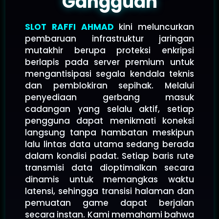
Gangguan
SLOT RAFFI AHMAD
kini meluncurkan
pembaruan infrastruktur jaringan
mutakhir berupa proteksi enkripsi
berlapis pada server premium untuk
mengantisipasi segala kendala teknis
dan pemblokiran sepihak. Melalui
penyediaan gerbang masuk
cadangan yang selalu aktif, setiap
pengguna dapat menikmati koneksi
langsung tanpa hambatan meskipun
lalu lintas data utama sedang berada
dalam kondisi padat. Setiap baris rute
transmisi data dioptimalkan secara
dinamis untuk memangkas waktu
latensi, sehingga transisi halaman dan
pemuatan game dapat berjalan
secara instan. Kami memahami bahwa