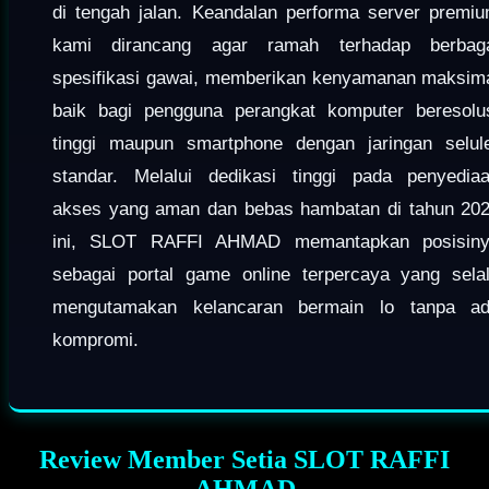
di tengah jalan. Keandalan performa server premi
kami dirancang agar ramah terhadap berbag
spesifikasi gawai, memberikan kenyamanan maksim
baik bagi pengguna perangkat komputer beresolu
tinggi maupun smartphone dengan jaringan selul
standar. Melalui dedikasi tinggi pada penyedia
akses yang aman dan bebas hambatan di tahun 20
ini, SLOT RAFFI AHMAD memantapkan posisin
sebagai portal game online terpercaya yang sela
mengutamakan kelancaran bermain lo tanpa a
kompromi.
Review Member Setia SLOT RAFFI
AHMAD