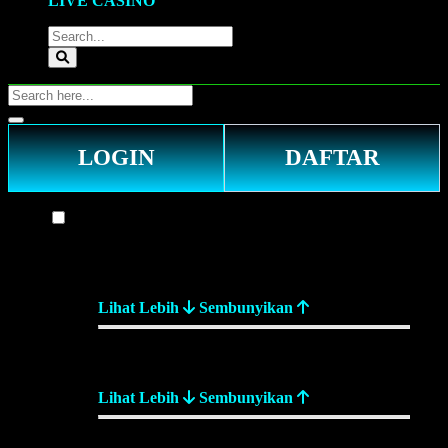
LIVE CASINO
LOGIN
DAFTAR
Furniture
PRODUCT CATEGORIES
Lihat Lebih
Sembunyikan
CHOOSE COLOUR
Lihat Lebih
Sembunyikan