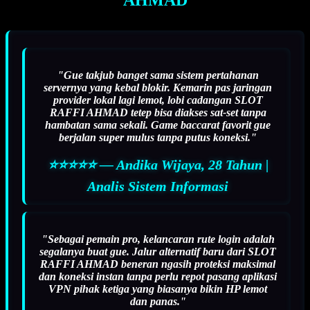
"Gue takjub banget sama sistem pertahanan
servernya yang kebal blokir. Kemarin pas jaringan
provider lokal lagi lemot, lobi cadangan SLOT
RAFFI AHMAD tetep bisa diakses sat-set tanpa
hambatan sama sekali. Game baccarat favorit gue
berjalan super mulus tanpa putus koneksi."
⭐⭐⭐⭐⭐ — Andika Wijaya, 28 Tahun |
Analis Sistem Informasi
"Sebagai pemain pro, kelancaran rute login adalah
segalanya buat gue. Jalur alternatif baru dari SLOT
RAFFI AHMAD beneran ngasih proteksi maksimal
dan koneksi instan tanpa perlu repot pasang aplikasi
VPN pihak ketiga yang biasanya bikin HP lemot
dan panas."