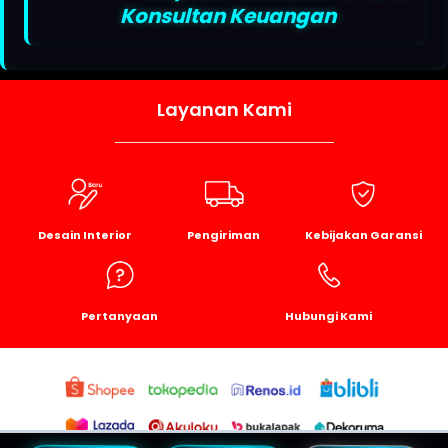
Konsultan Keuangan
Layanan Kami
Desain Interior
Pengiriman
Kebijakan Garansi
Pertanyaan
Hubungi Kami