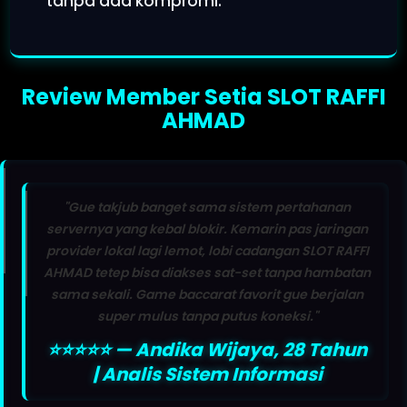
tanpa ada kompromi.
Review Member Setia SLOT RAFFI
AHMAD
"Gue takjub banget sama sistem pertahanan
servernya yang kebal blokir. Kemarin pas jaringan
provider lokal lagi lemot, lobi cadangan SLOT RAFFI
AHMAD tetep bisa diakses sat-set tanpa hambatan
sama sekali. Game baccarat favorit gue berjalan
super mulus tanpa putus koneksi."
⭐⭐⭐⭐⭐ — Andika Wijaya, 28 Tahun
| Analis Sistem Informasi