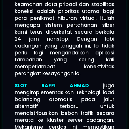
keamanan data pribadi dan stabilitas
koneksi adalah prioritas utama bagi
para penikmat hiburan virtual, itulah
mengapa sistem pertahanan siber
kami terus diperketat secara berkala
24 jam nonstop. Dengan lobi
cadangan yang tangguh ini, lo tidak
perlu lagi mengandalkan aplikasi
tambahan yang sering kali
memperlambat konektivitas
perangkat kesayangan lo.
SLOT RAFFI AHMAD
juga
mengimplementasikan teknologi load
balancing otomatis pada jalur
alternatif terbaru untuk
mendistribusikan beban trafik secara
merata ke kluster server cadangan.
Mekanisme cerdas ini memastikan