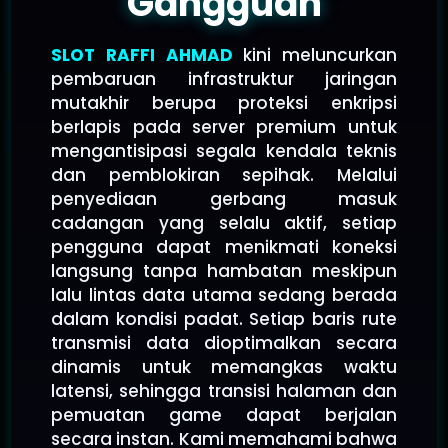
Gangguan
SLOT RAFFI AHMAD
kini meluncurkan
pembaruan infrastruktur jaringan
mutakhir berupa proteksi enkripsi
berlapis pada server premium untuk
mengantisipasi segala kendala teknis
dan pemblokiran sepihak. Melalui
penyediaan gerbang masuk
cadangan yang selalu aktif, setiap
pengguna dapat menikmati koneksi
langsung tanpa hambatan meskipun
lalu lintas data utama sedang berada
dalam kondisi padat. Setiap baris rute
transmisi data dioptimalkan secara
dinamis untuk memangkas waktu
latensi, sehingga transisi halaman dan
pemuatan game dapat berjalan
secara instan. Kami memahami bahwa