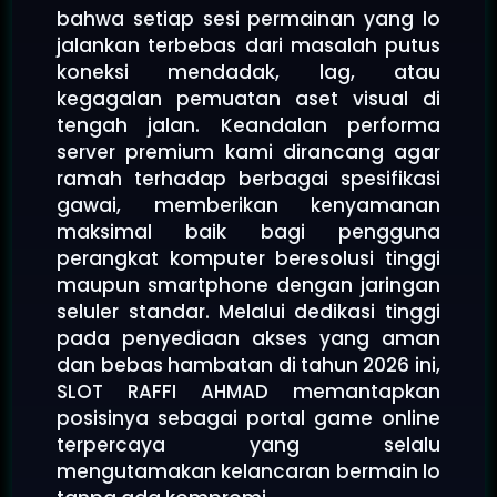
bahwa setiap sesi permainan yang lo
jalankan terbebas dari masalah putus
koneksi mendadak, lag, atau
kegagalan pemuatan aset visual di
tengah jalan. Keandalan performa
server premium kami dirancang agar
ramah terhadap berbagai spesifikasi
gawai, memberikan kenyamanan
maksimal baik bagi pengguna
perangkat komputer beresolusi tinggi
maupun smartphone dengan jaringan
seluler standar. Melalui dedikasi tinggi
pada penyediaan akses yang aman
dan bebas hambatan di tahun 2026 ini,
SLOT RAFFI AHMAD memantapkan
posisinya sebagai portal game online
terpercaya yang selalu
mengutamakan kelancaran bermain lo