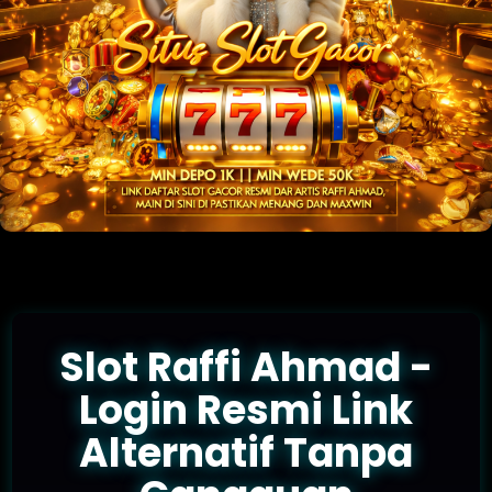
Slot Raffi Ahmad -
Login Resmi Link
Alternatif Tanpa