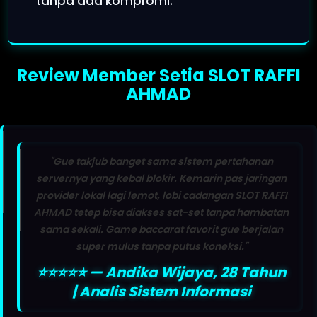
tanpa ada kompromi.
Review Member Setia SLOT RAFFI
AHMAD
"Gue takjub banget sama sistem pertahanan
servernya yang kebal blokir. Kemarin pas jaringan
provider lokal lagi lemot, lobi cadangan SLOT RAFFI
AHMAD tetep bisa diakses sat-set tanpa hambatan
sama sekali. Game baccarat favorit gue berjalan
super mulus tanpa putus koneksi."
⭐⭐⭐⭐⭐ — Andika Wijaya, 28 Tahun
| Analis Sistem Informasi