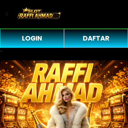
LOGIN
DAFTAR
=