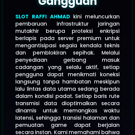
Gangguan
SLOT RAFFI AHMAD
kini meluncurkan
pembaruan infrastruktur jaringan
mutakhir berupa proteksi enkripsi
berlapis pada server premium untuk
mengantisipasi segala kendala teknis
dan pemblokiran sepihak. Melalui
penyediaan gerbang masuk
cadangan yang selalu aktif, setiap
pengguna dapat menikmati koneksi
langsung tanpa hambatan meskipun
lalu lintas data utama sedang berada
dalam kondisi padat. Setiap baris rute
transmisi data dioptimalkan secara
dinamis untuk memangkas waktu
latensi, sehingga transisi halaman dan
pemuatan game dapat berjalan
secara instan. Kami memahami bahwa