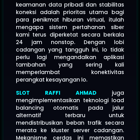
keamanan data pribadi dan stabilitas
koneksi adalah prioritas utama bagi
para penikmat hiburan virtual, itulah
mengapa sistem pertahanan siber
kami terus diperketat secara berkala
24 jam nonstop. Dengan lobi
cadangan yang tangguh ini, lo tidak
perlu lagi mengandalkan aplikasi
tambahan yang sering kali
memperlambat konektivitas
perangkat kesayangan lo.
SLOT RAFFI AHMAD
juga
mengimplementasikan teknologi load
balancing otomatis pada jalur
alternatif terbaru untuk
mendistribusikan beban trafik secara
merata ke kluster server cadangan.
Mekanisme cerdas ini memastikan