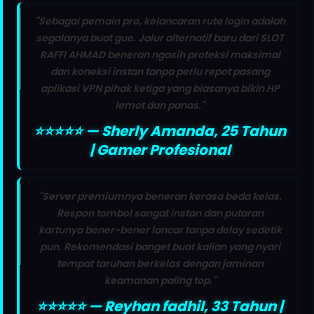
"Sebagai pemain pro, kelancaran rute login adalah
segalanya buat gue. Jalur alternatif baru dari SLOT
RAFFI AHMAD beneran ngasih proteksi maksimal
dan koneksi instan tanpa perlu repot pasang
aplikasi VPN pihak ketiga yang biasanya bikin HP
lemot dan panas."
⭐⭐⭐⭐⭐ — Sherly Amanda, 25 Tahun
| Gamer Profesional
"Server premiumnya beneran kerasa beda kelas.
Respon tombol sangat instan dan putaran
kartunya bener-bener lancar tanpa delay sedetik
pun. Rekomendasi banget buat kalian yang nyari
tempat taruhan berkelas dengan jaminan
keamanan paling top."
⭐⭐⭐⭐⭐ — Reyhan fadhil, 33 Tahun |