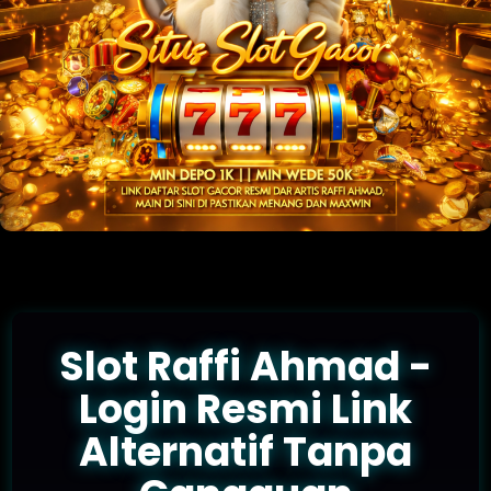
Slot Raffi Ahmad -
Login Resmi Link
Alternatif Tanpa