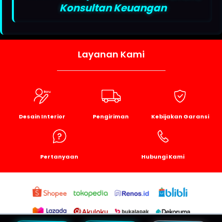
Konsultan Keuangan
Layanan Kami
Desain Interior
Pengiriman
Kebijakan Garansi
Pertanyaan
Hubungi Kami