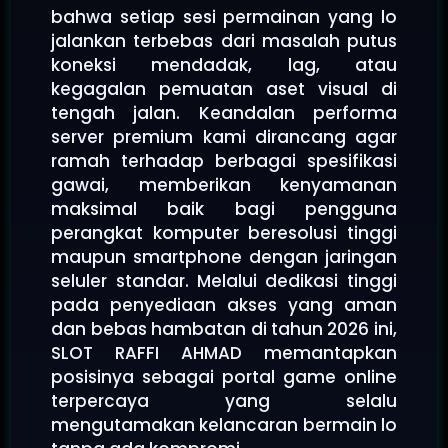
bahwa setiap sesi permainan yang lo
jalankan terbebas dari masalah putus
koneksi mendadak, lag, atau
kegagalan pemuatan aset visual di
tengah jalan. Keandalan performa
server premium kami dirancang agar
ramah terhadap berbagai spesifikasi
gawai, memberikan kenyamanan
maksimal baik bagi pengguna
perangkat komputer beresolusi tinggi
maupun smartphone dengan jaringan
seluler standar. Melalui dedikasi tinggi
pada penyediaan akses yang aman
dan bebas hambatan di tahun 2026 ini,
SLOT RAFFI AHMAD memantapkan
posisinya sebagai portal game online
terpercaya yang selalu
mengutamakan kelancaran bermain lo