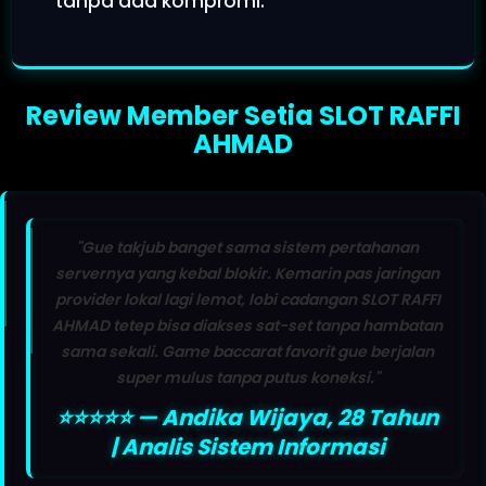
tanpa ada kompromi.
Review Member Setia SLOT RAFFI
AHMAD
"Gue takjub banget sama sistem pertahanan
servernya yang kebal blokir. Kemarin pas jaringan
provider lokal lagi lemot, lobi cadangan SLOT RAFFI
AHMAD tetep bisa diakses sat-set tanpa hambatan
sama sekali. Game baccarat favorit gue berjalan
super mulus tanpa putus koneksi."
⭐⭐⭐⭐⭐ — Andika Wijaya, 28 Tahun
| Analis Sistem Informasi