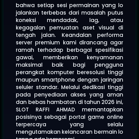
bahwa setiap sesi permainan yang lo
jalankan terbebas dari masalah putus
koneksi mendadak, lag, atau
kegagalan pemuatan aset visual di
tengah jalan. Keandalan performa
server premium kami dirancang agar
ramah terhadap berbagai spesifikasi
gawai, memberikan kenyamanan
maksimal baik bagi pengguna
perangkat komputer beresolusi tinggi
maupun smartphone dengan jaringan
seluler standar. Melalui dedikasi tinggi
pada penyediaan akses yang aman
dan bebas hambatan di tahun 2026 ini,
SLOT RAFFI AHMAD memantapkan
posisinya sebagai portal game online
terpercaya yang selalu
mengutamakan kelancaran bermain lo