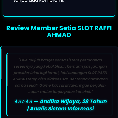
tanpa ada kompromi.
Review Member Setia SLOT RAFFI
AHMAD
"Gue takjub banget sama sistem pertahanan
servernya yang kebal blokir. Kemarin pas jaringan
provider lokal lagi lemot, lobi cadangan SLOT RAFFI
AHMAD tetep bisa diakses sat-set tanpa hambatan
sama sekali. Game baccarat favorit gue berjalan
super mulus tanpa putus koneksi."
⭐⭐⭐⭐⭐ — Andika Wijaya, 28 Tahun
| Analis Sistem Informasi