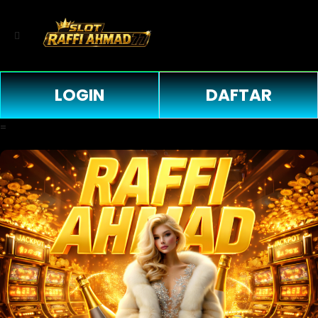
LOGIN
DAFTAR
=