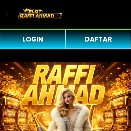
LOGIN
DAFTAR
=