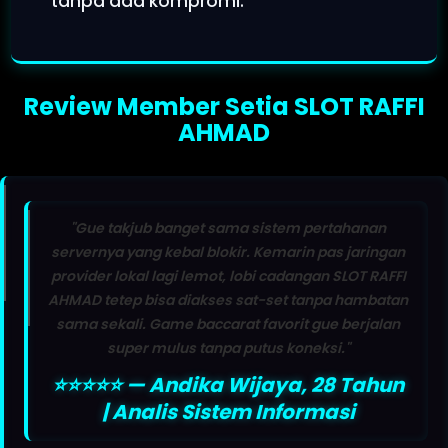
tanpa ada kompromi.
Review Member Setia SLOT RAFFI
AHMAD
"Gue takjub banget sama sistem pertahanan
servernya yang kebal blokir. Kemarin pas jaringan
provider lokal lagi lemot, lobi cadangan SLOT RAFFI
AHMAD tetep bisa diakses sat-set tanpa hambatan
sama sekali. Game baccarat favorit gue berjalan
super mulus tanpa putus koneksi."
⭐⭐⭐⭐⭐ — Andika Wijaya, 28 Tahun
| Analis Sistem Informasi