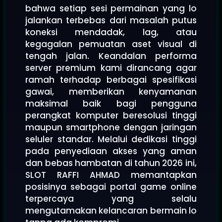
bahwa setiap sesi permainan yang lo
jalankan terbebas dari masalah putus
koneksi mendadak, lag, atau
kegagalan pemuatan aset visual di
tengah jalan. Keandalan performa
server premium kami dirancang agar
ramah terhadap berbagai spesifikasi
gawai, memberikan kenyamanan
maksimal baik bagi pengguna
perangkat komputer beresolusi tinggi
maupun smartphone dengan jaringan
seluler standar. Melalui dedikasi tinggi
pada penyediaan akses yang aman
dan bebas hambatan di tahun 2026 ini,
SLOT RAFFI AHMAD memantapkan
posisinya sebagai portal game online
terpercaya yang selalu
mengutamakan kelancaran bermain lo