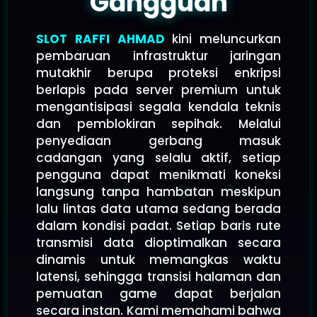
Gangguan
SLOT RAFFI AHMAD
kini meluncurkan
pembaruan infrastruktur jaringan
mutakhir berupa proteksi enkripsi
berlapis pada server premium untuk
mengantisipasi segala kendala teknis
dan pemblokiran sepihak. Melalui
penyediaan gerbang masuk
cadangan yang selalu aktif, setiap
pengguna dapat menikmati koneksi
langsung tanpa hambatan meskipun
lalu lintas data utama sedang berada
dalam kondisi padat. Setiap baris rute
transmisi data dioptimalkan secara
dinamis untuk memangkas waktu
latensi, sehingga transisi halaman dan
pemuatan game dapat berjalan
secara instan. Kami memahami bahwa