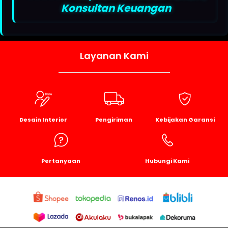
Konsultan Keuangan
Layanan Kami
Desain Interior
Pengiriman
Kebijakan Garansi
Pertanyaan
Hubungi Kami