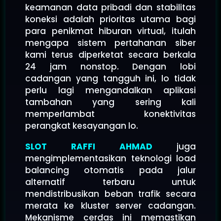
keamanan data pribadi dan stabilitas
koneksi adalah prioritas utama bagi
para penikmat hiburan virtual, itulah
mengapa sistem pertahanan siber
kami terus diperketat secara berkala
24 jam nonstop. Dengan lobi
cadangan yang tangguh ini, lo tidak
perlu lagi mengandalkan aplikasi
tambahan yang sering kali
memperlambat konektivitas
perangkat kesayangan lo.
SLOT RAFFI AHMAD
juga
mengimplementasikan teknologi load
balancing otomatis pada jalur
alternatif terbaru untuk
mendistribusikan beban trafik secara
merata ke kluster server cadangan.
Mekanisme cerdas ini memastikan