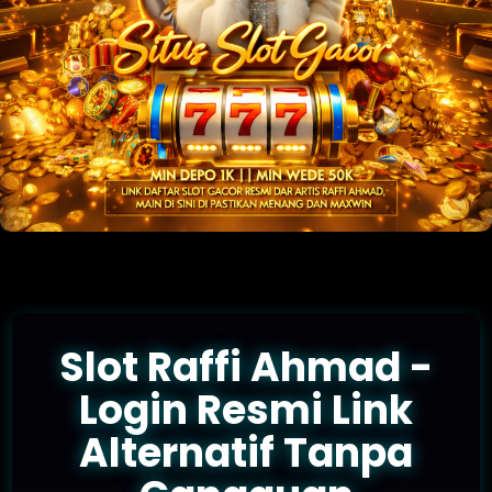
Slot Raffi Ahmad -
Login Resmi Link
Alternatif Tanpa