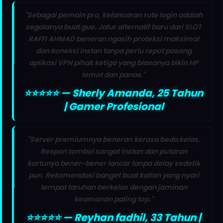
"Sebagai pemain pro, kelancaran rute login adalah
segalanya buat gue. Jalur alternatif baru dari SLOT
RAFFI AHMAD beneran ngasih proteksi maksimal
dan koneksi instan tanpa perlu repot pasang
aplikasi VPN pihak ketiga yang biasanya bikin HP
lemot dan panas."
⭐⭐⭐⭐⭐ — Sherly Amanda, 25 Tahun
| Gamer Profesional
"Server premiumnya beneran kerasa beda kelas.
Respon tombol sangat instan dan putaran
kartunya bener-bener lancar tanpa delay sedetik
pun. Rekomendasi banget buat kalian yang nyari
tempat taruhan berkelas dengan jaminan
keamanan paling top."
⭐⭐⭐⭐⭐ — Reyhan fadhil, 33 Tahun |