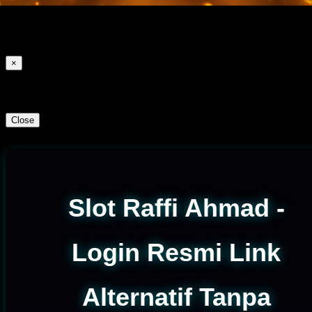
Flash Sale
×
Warning
Close
Slot Raffi Ahmad -
Login Resmi Link
Alternatif Tanpa