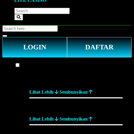
LIVE CASINO
LOGIN
DAFTAR
Furniture
PRODUCT CATEGORIES
Lihat Lebih
Sembunyikan
CHOOSE COLOUR
Lihat Lebih
Sembunyikan