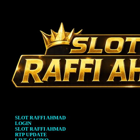
SLOT RAFFI AHMAD
LOGIN
SLOT RAFFI AHMAD
RTP UPDATE