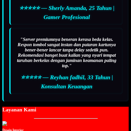
⭐⭐⭐⭐⭐ — Sherly Amanda, 25 Tahun |
Gamer Profesional
"Server premiumnya beneran kerasa beda kelas.
Respon tombol sangat instan dan putaran kartunya
bener-bener lancar tanpa delay sedetik pun.
Rekomendasi banget buat kalian yang nyari tempat
taruhan berkelas dengan jaminan keamanan paling
top."
⭐⭐⭐⭐⭐ — Reyhan fadhil, 33 Tahun |
Konsultan Keuangan
Layanan Kami
Desain Interior