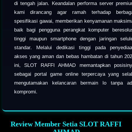
di tengah jalan. Keandalan performa server premi
kami dirancang agar ramah terhadap berbag
spesifikasi gawai, memberikan kenyamanan maksim
baik bagi pengguna perangkat komputer beresolu
tinggi maupun smartphone dengan jaringan selul
standar. Melalui dedikasi tinggi pada penyedia
akses yang aman dan bebas hambatan di tahun 20
ini, SLOT RAFFI AHMAD memantapkan posisin
sebagai portal game online terpercaya yang sela
mengutamakan kelancaran bermain lo tanpa a
kompromi.
Review Member Setia SLOT RAFFI
AHMAD