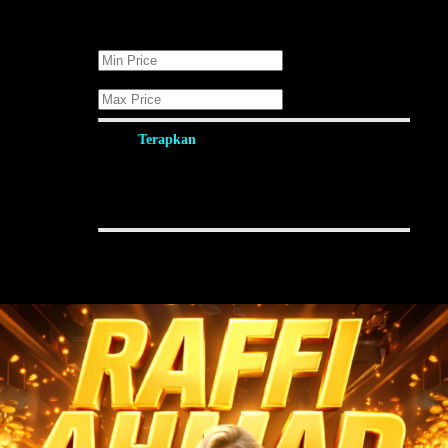
FILTER BY PRICE
Rp
Rp
Terapkan
PRODUCT SERIES
=