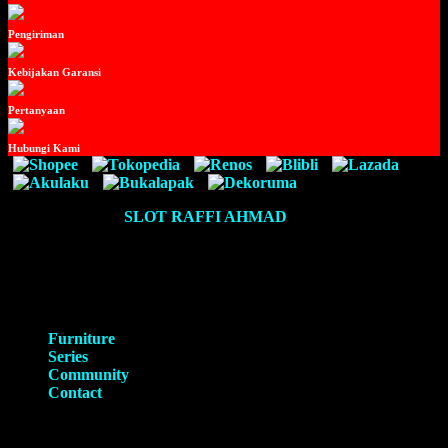
Pengiriman
Kebijakan Garansi
Pertanyaan
Hubungi Kami
©Copyright 2026
SLOT RAFFI AHMAD
|
SEO SLOT RAFFI
AHMAD
Furniture
Series
Community
Contact