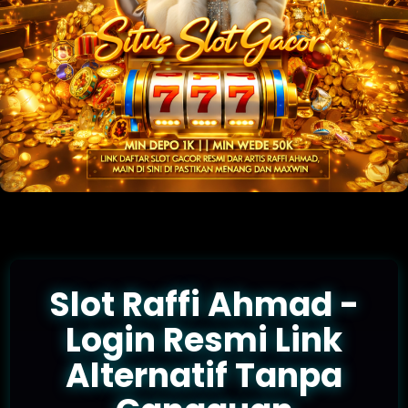
Slot Raffi Ahmad -
Login Resmi Link
Alternatif Tanpa