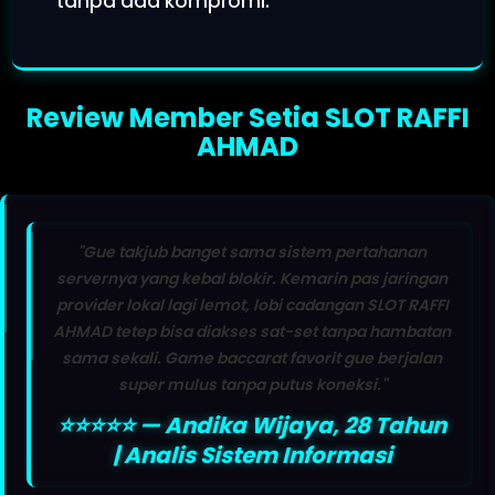
tanpa ada kompromi.
Review Member Setia SLOT RAFFI
AHMAD
"Gue takjub banget sama sistem pertahanan
servernya yang kebal blokir. Kemarin pas jaringan
provider lokal lagi lemot, lobi cadangan SLOT RAFFI
AHMAD tetep bisa diakses sat-set tanpa hambatan
sama sekali. Game baccarat favorit gue berjalan
super mulus tanpa putus koneksi."
⭐⭐⭐⭐⭐ — Andika Wijaya, 28 Tahun
| Analis Sistem Informasi