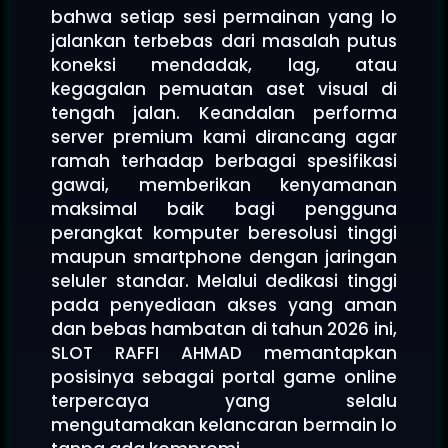
bahwa setiap sesi permainan yang lo
jalankan terbebas dari masalah putus
koneksi mendadak, lag, atau
kegagalan pemuatan aset visual di
tengah jalan. Keandalan performa
server premium kami dirancang agar
ramah terhadap berbagai spesifikasi
gawai, memberikan kenyamanan
maksimal baik bagi pengguna
perangkat komputer beresolusi tinggi
maupun smartphone dengan jaringan
seluler standar. Melalui dedikasi tinggi
pada penyediaan akses yang aman
dan bebas hambatan di tahun 2026 ini,
SLOT RAFFI AHMAD memantapkan
posisinya sebagai portal game online
terpercaya yang selalu
mengutamakan kelancaran bermain lo