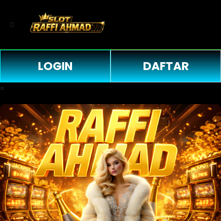
LOGIN
DAFTAR
=