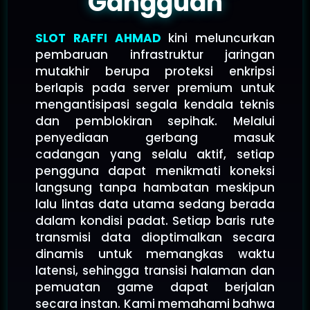
Gangguan
SLOT RAFFI AHMAD
kini meluncurkan
pembaruan infrastruktur jaringan
mutakhir berupa proteksi enkripsi
berlapis pada server premium untuk
mengantisipasi segala kendala teknis
dan pemblokiran sepihak. Melalui
penyediaan gerbang masuk
cadangan yang selalu aktif, setiap
pengguna dapat menikmati koneksi
langsung tanpa hambatan meskipun
lalu lintas data utama sedang berada
dalam kondisi padat. Setiap baris rute
transmisi data dioptimalkan secara
dinamis untuk memangkas waktu
latensi, sehingga transisi halaman dan
pemuatan game dapat berjalan
secara instan. Kami memahami bahwa