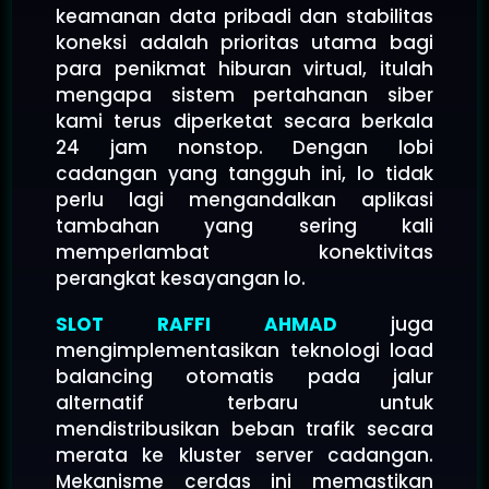
keamanan data pribadi dan stabilitas
koneksi adalah prioritas utama bagi
para penikmat hiburan virtual, itulah
mengapa sistem pertahanan siber
kami terus diperketat secara berkala
24 jam nonstop. Dengan lobi
cadangan yang tangguh ini, lo tidak
perlu lagi mengandalkan aplikasi
tambahan yang sering kali
memperlambat konektivitas
perangkat kesayangan lo.
SLOT RAFFI AHMAD
juga
mengimplementasikan teknologi load
balancing otomatis pada jalur
alternatif terbaru untuk
mendistribusikan beban trafik secara
merata ke kluster server cadangan.
Mekanisme cerdas ini memastikan