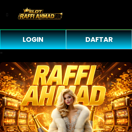
LOGIN
DAFTAR
=