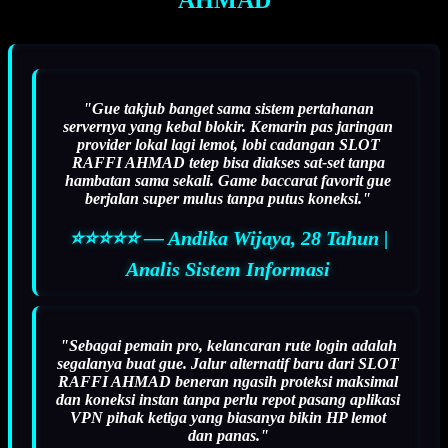
"Gue takjub banget sama sistem pertahanan
servernya yang kebal blokir. Kemarin pas jaringan
provider lokal lagi lemot, lobi cadangan SLOT
RAFFI AHMAD tetep bisa diakses sat-set tanpa
hambatan sama sekali. Game baccarat favorit gue
berjalan super mulus tanpa putus koneksi."
⭐⭐⭐⭐⭐ — Andika Wijaya, 28 Tahun |
Analis Sistem Informasi
"Sebagai pemain pro, kelancaran rute login adalah
segalanya buat gue. Jalur alternatif baru dari SLOT
RAFFI AHMAD beneran ngasih proteksi maksimal
dan koneksi instan tanpa perlu repot pasang aplikasi
VPN pihak ketiga yang biasanya bikin HP lemot
dan panas."