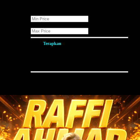
FILTER BY PRICE
Rp
Rp
Terapkan
PRODUCT SERIES
=