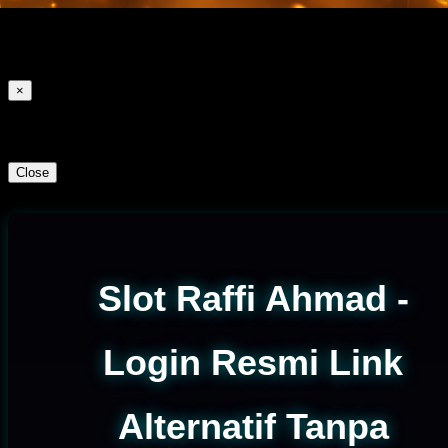
Flash Sale
×
Warning
Close
Slot Raffi Ahmad -
Login Resmi Link
Alternatif Tanpa