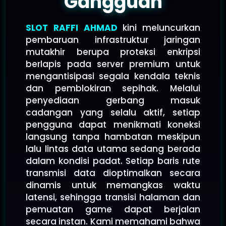
Gangguan
SLOT RAFFI AHMAD
kini meluncurkan
pembaruan infrastruktur jaringan
mutakhir berupa proteksi enkripsi
berlapis pada server premium untuk
mengantisipasi segala kendala teknis
dan pemblokiran sepihak. Melalui
penyediaan gerbang masuk
cadangan yang selalu aktif, setiap
pengguna dapat menikmati koneksi
langsung tanpa hambatan meskipun
lalu lintas data utama sedang berada
dalam kondisi padat. Setiap baris rute
transmisi data dioptimalkan secara
dinamis untuk memangkas waktu
latensi, sehingga transisi halaman dan
pemuatan game dapat berjalan
secara instan. Kami memahami bahwa