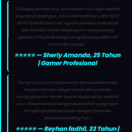
"Sebagai pemain pro, kelancaran rute login adalah
segalanya buat gue. Jalur alternatif baru dari SLOT
RAFFI AHMAD beneran ngasih proteksi maksimal
dan koneksi instan tanpa perlu repot pasang
aplikasi VPN pihak ketiga yang biasanya bikin HP
lemot dan panas."
⭐⭐⭐⭐⭐ — Sherly Amanda, 25 Tahun
| Gamer Profesional
"Server premiumnya beneran kerasa beda kelas.
Respon tombol sangat instan dan putaran
kartunya bener-bener lancar tanpa delay sedetik
pun. Rekomendasi banget buat kalian yang nyari
tempat taruhan berkelas dengan jaminan
keamanan paling top."
⭐⭐⭐⭐⭐ — Reyhan fadhil, 33 Tahun |