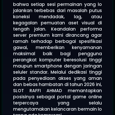
bahwa setiap sesi permainan yang lo
jalankan terbebas dari masalah putus
koneksi mendadak, lag, atau
kegagalan pemuatan aset visual di
tengah jalan. Keandalan performa
server premium kami dirancang agar
ramah terhadap berbagai spesifikasi
gawai, memberikan kenyamanan
maksimal baik bagi pengguna
perangkat komputer beresolusi tinggi
maupun smartphone dengan jaringan
seluler standar. Melalui dedikasi tinggi
pada penyediaan akses yang aman
dan bebas hambatan di tahun 2026 ini,
SLOT RAFFI AHMAD memantapkan
posisinya sebagai portal game online
terpercaya yang selalu
mengutamakan kelancaran bermain lo