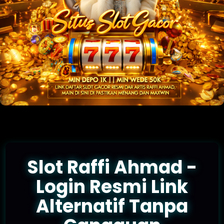
Slot Raffi Ahmad -
Login Resmi Link
Alternatif Tanpa