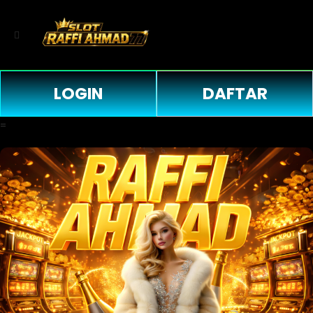
LOGIN
DAFTAR
=