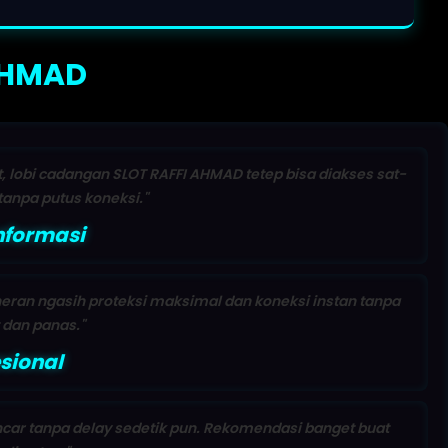
 AHMAD
t, lobi cadangan SLOT RAFFI AHMAD tetep bisa diakses sat-
tanpa putus koneksi."
nformasi
eneran ngasih proteksi maksimal dan koneksi instan tanpa
 dan panas."
sional
car tanpa delay sedetik pun. Rekomendasi banget buat