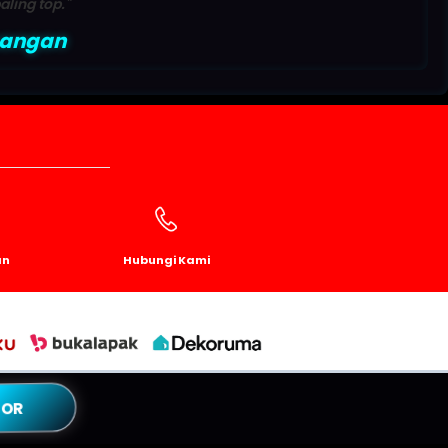
ling top."
uangan
an
Hubungi Kami
COR
Furniture
Series
Community
Contact