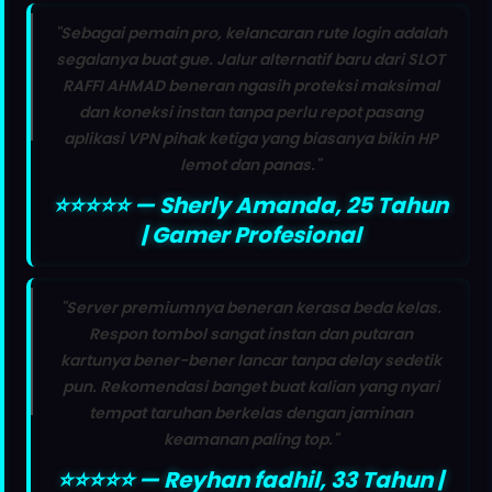
"Sebagai pemain pro, kelancaran rute login adalah
segalanya buat gue. Jalur alternatif baru dari SLOT
RAFFI AHMAD beneran ngasih proteksi maksimal
dan koneksi instan tanpa perlu repot pasang
aplikasi VPN pihak ketiga yang biasanya bikin HP
lemot dan panas."
⭐⭐⭐⭐⭐ — Sherly Amanda, 25 Tahun
| Gamer Profesional
"Server premiumnya beneran kerasa beda kelas.
Respon tombol sangat instan dan putaran
kartunya bener-bener lancar tanpa delay sedetik
pun. Rekomendasi banget buat kalian yang nyari
tempat taruhan berkelas dengan jaminan
keamanan paling top."
⭐⭐⭐⭐⭐ — Reyhan fadhil, 33 Tahun |