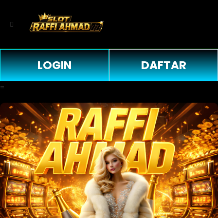
LOGIN
DAFTAR
=