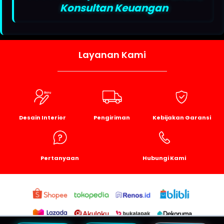
Konsultan Keuangan
Layanan Kami
Desain Interior
Pengiriman
Kebijakan Garansi
Pertanyaan
Hubungi Kami