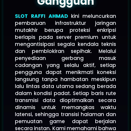
Gangguan
SLOT RAFFI AHMAD
kini meluncurkan
pembaruan infrastruktur jaringan
mutakhir berupa proteksi enkripsi
berlapis pada server premium untuk
mengantisipasi segala kendala teknis
dan pemblokiran sepihak. Melalui
penyediaan gerbang masuk
cadangan yang selalu aktif, setiap
pengguna dapat menikmati koneksi
langsung tanpa hambatan meskipun
lalu lintas data utama sedang berada
dalam kondisi padat. Setiap baris rute
transmisi data dioptimalkan secara
dinamis untuk memangkas waktu
latensi, sehingga transisi halaman dan
pemuatan game dapat berjalan
secara instan. Kami memahami bahwa