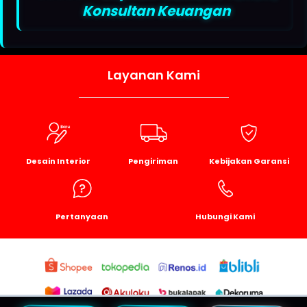
Konsultan Keuangan
Layanan Kami
Desain Interior
Pengiriman
Kebijakan Garansi
Pertanyaan
Hubungi Kami