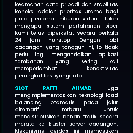
keamanan data pribadi dan stabilitas
koneksi adalah prioritas utama bagi
para penikmat hiburan virtual, itulah
mengapa sistem pertahanan siber
kami terus diperketat secara berkala
24 jam nonstop. Dengan lobi
cadangan yang tangguh ini, lo tidak
perlu lagi mengandalkan aplikasi
tambahan yang sering kali
memperlambat konektivitas
perangkat kesayangan lo.
SLOT RAFFI AHMAD
juga
mengimplementasikan teknologi load
balancing otomatis pada jalur
alternatif terbaru untuk
mendistribusikan beban trafik secara
merata ke kluster server cadangan.
Mekanisme cerdas ini memastikan