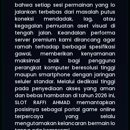
bahwa setiap sesi permainan yang lo
jalankan terbebas dari masalah putus
koneksi mendadak, lag, atau
kegagalan pemuatan aset visual di
tengah jalan. Keandalan performa
server premium kami dirancang agar
ramah terhadap berbagai spesifikasi
gawai, memberikan kenyamanan
maksimal baik bagi pengguna
perangkat komputer beresolusi tinggi
maupun smartphone dengan jaringan
seluler standar. Melalui dedikasi tinggi
pada penyediaan akses yang aman
dan bebas hambatan di tahun 2026 ini,
SLOT RAFFI AHMAD memantapkan
posisinya sebagai portal game online
terpercaya yang selalu
mengutamakan kelancaran bermain lo