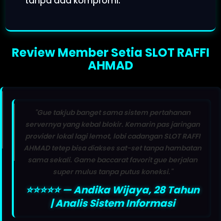
tanpa ada kompromi.
Review Member Setia SLOT RAFFI
AHMAD
"Gue takjub banget sama sistem pertahanan
servernya yang kebal blokir. Kemarin pas jaringan
provider lokal lagi lemot, lobi cadangan SLOT RAFFI
AHMAD tetep bisa diakses sat-set tanpa hambatan
sama sekali. Game baccarat favorit gue berjalan
super mulus tanpa putus koneksi."
⭐⭐⭐⭐⭐ — Andika Wijaya, 28 Tahun
| Analis Sistem Informasi