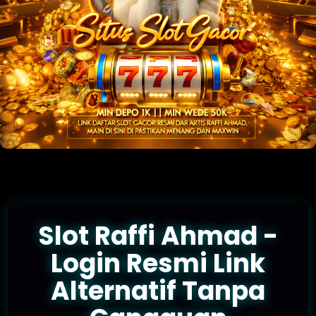
Slot Raffi Ahmad -
Login Resmi Link
Alternatif Tanpa