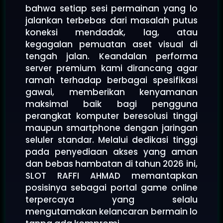
bahwa setiap sesi permainan yang lo
jalankan terbebas dari masalah putus
koneksi mendadak, lag, atau
kegagalan pemuatan aset visual di
tengah jalan. Keandalan performa
server premium kami dirancang agar
ramah terhadap berbagai spesifikasi
gawai, memberikan kenyamanan
maksimal baik bagi pengguna
perangkat komputer beresolusi tinggi
maupun smartphone dengan jaringan
seluler standar. Melalui dedikasi tinggi
pada penyediaan akses yang aman
dan bebas hambatan di tahun 2026 ini,
SLOT RAFFI AHMAD memantapkan
posisinya sebagai portal game online
terpercaya yang selalu
mengutamakan kelancaran bermain lo