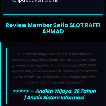
tanpa ada kompromi.
Review Member Setia SLOT RAFFI
AHMAD
"Gue takjub banget sama sistem pertahanan
servernya yang kebal blokir. Kemarin pas jaringan
provider lokal lagi lemot, lobi cadangan SLOT RAFFI
AHMAD tetep bisa diakses sat-set tanpa hambatan
sama sekali. Game baccarat favorit gue berjalan
super mulus tanpa putus koneksi."
⭐⭐⭐⭐⭐ — Andika Wijaya, 28 Tahun
| Analis Sistem Informasi