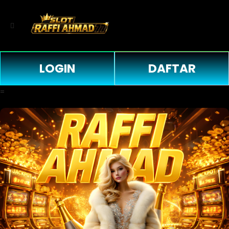
LOGIN
DAFTAR
=