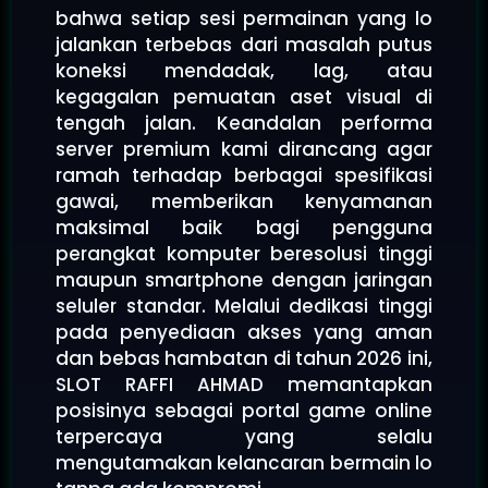
bahwa setiap sesi permainan yang lo
jalankan terbebas dari masalah putus
koneksi mendadak, lag, atau
kegagalan pemuatan aset visual di
tengah jalan. Keandalan performa
server premium kami dirancang agar
ramah terhadap berbagai spesifikasi
gawai, memberikan kenyamanan
maksimal baik bagi pengguna
perangkat komputer beresolusi tinggi
maupun smartphone dengan jaringan
seluler standar. Melalui dedikasi tinggi
pada penyediaan akses yang aman
dan bebas hambatan di tahun 2026 ini,
SLOT RAFFI AHMAD memantapkan
posisinya sebagai portal game online
terpercaya yang selalu
mengutamakan kelancaran bermain lo