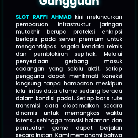
Gangguan
SLOT RAFFI AHMAD
kini meluncurkan
pembaruan infrastruktur jaringan
mutakhir berupa proteksi enkripsi
berlapis pada server premium untuk
mengantisipasi segala kendala teknis
dan pemblokiran sepihak. Melalui
penyediaan gerbang masuk
cadangan yang selalu aktif, setiap
pengguna dapat menikmati koneksi
langsung tanpa hambatan meskipun
lalu lintas data utama sedang berada
dalam kondisi padat. Setiap baris rute
transmisi data dioptimalkan secara
dinamis untuk memangkas waktu
latensi, sehingga transisi halaman dan
pemuatan game dapat berjalan
secara instan. Kami memahami bahwa