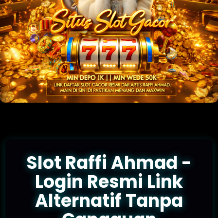
Slot Raffi Ahmad -
Login Resmi Link
Alternatif Tanpa