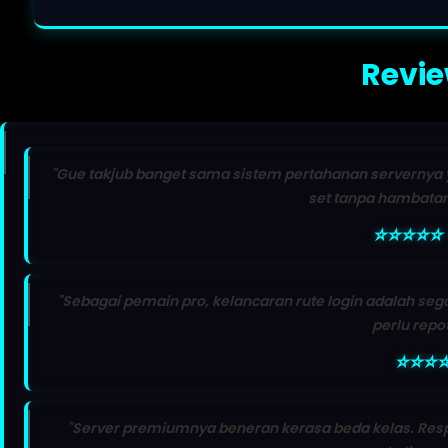
Revie
"Gue takjub banget sama sistem pertahanan servernya ya
set tanpa hambatan 
⭐⭐⭐⭐⭐ —
"Sebagai pemain pro, kelancaran rute login adalah sega
perlu repo
⭐⭐⭐⭐
"Server premiumnya beneran kerasa beda kelas. Resp