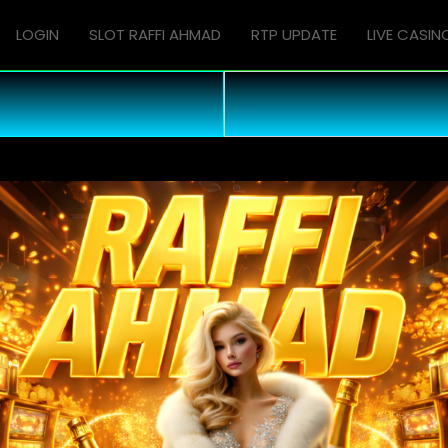
LOGIN
SLOT RAFFI AHMAD
RTP UPDATE
LIVE CASIN