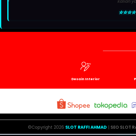
kalian y
⭐⭐⭐⭐⭐
Desain Interior
P
©Copyright 2026
SLOT RAFFI AHMAD
|
SEO SLOT R