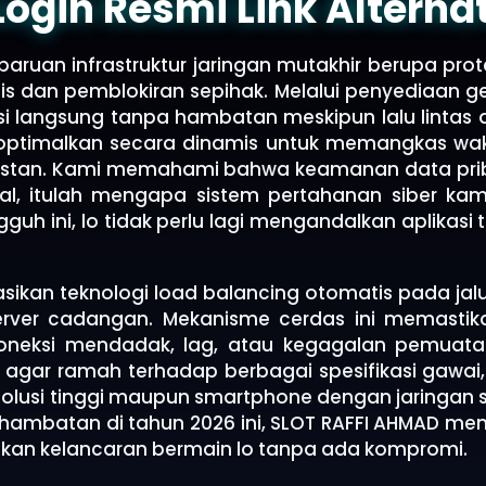
 Login Resmi Link Altern
ruan infrastruktur jaringan mutakhir berupa prote
is dan pemblokiran sepihak. Melalui penyediaan 
i langsung tanpa hambatan meskipun lalu lintas
dioptimalkan secara dinamis untuk memangkas wak
tan. Kami memahami bahwa keamanan data pribadi
al, itulah mengapa sistem pertahanan siber kami
uh ini, lo tidak perlu lagi mengandalkan aplika
an teknologi load balancing otomatis pada jalur 
server cadangan. Mekanisme cerdas ini memasti
oneksi mendadak, lag, atau kegagalan pemuatan
 agar ramah terhadap berbagai spesifikasi gaw
usi tinggi maupun smartphone dengan jaringan selu
ambatan di tahun 2026 ini, SLOT RAFFI AHMAD me
kan kelancaran bermain lo tanpa ada kompromi.