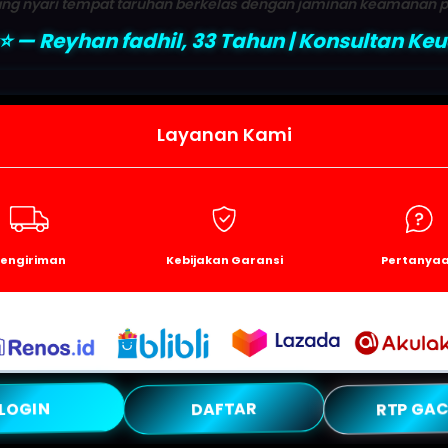
ang nyari tempat taruhan berkelas dengan jaminan keamanan pa
 — Reyhan fadhil, 33 Tahun | Konsultan Ke
Layanan Kami
engiriman
Kebijakan Garansi
Pertanya
RTP GA
DAFTAR
LOGIN
AFFI AHMAD