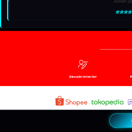
kalian y
⭐⭐⭐⭐⭐
Desain Interior
P
©Copyright 2026
SLOT RAFFI AHMAD
|
SEO SLOT R