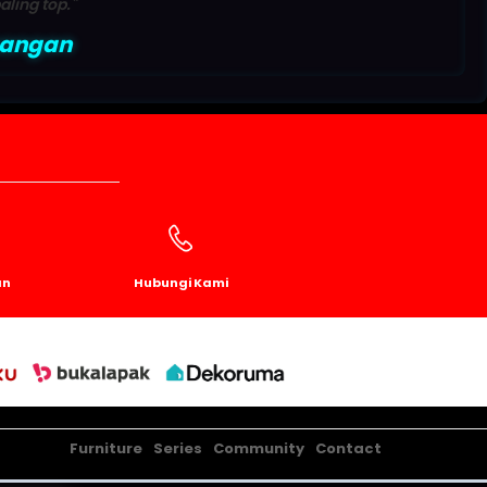
ling top."
uangan
an
Hubungi Kami
Furniture
Series
Community
Contact