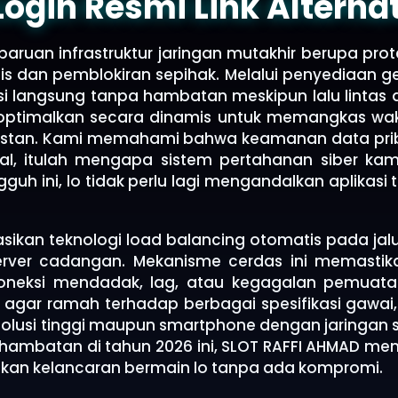
 Login Resmi Link Altern
ruan infrastruktur jaringan mutakhir berupa prote
is dan pemblokiran sepihak. Melalui penyediaan 
i langsung tanpa hambatan meskipun lalu lintas
dioptimalkan secara dinamis untuk memangkas wak
tan. Kami memahami bahwa keamanan data pribadi
al, itulah mengapa sistem pertahanan siber kami
uh ini, lo tidak perlu lagi mengandalkan aplika
an teknologi load balancing otomatis pada jalur 
server cadangan. Mekanisme cerdas ini memasti
oneksi mendadak, lag, atau kegagalan pemuatan
 agar ramah terhadap berbagai spesifikasi gaw
usi tinggi maupun smartphone dengan jaringan selu
ambatan di tahun 2026 ini, SLOT RAFFI AHMAD me
kan kelancaran bermain lo tanpa ada kompromi.