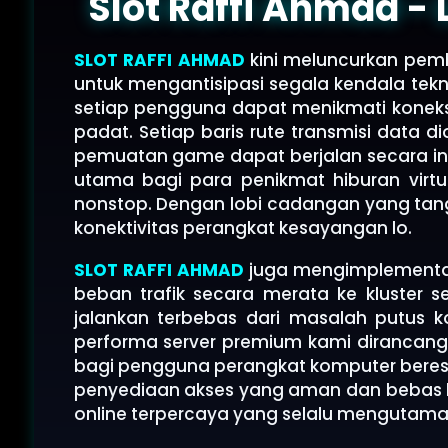
Slot Raffi Ahmad -
SLOT RAFFI AHMAD
kini meluncurkan pemba
untuk mengantisipasi segala kendala tekn
setiap pengguna dapat menikmati koneks
padat. Setiap baris rute transmisi data 
pemuatan game dapat berjalan secara ins
utama bagi para penikmat hiburan virtu
nonstop. Dengan lobi cadangan yang tangg
konektivitas perangkat kesayangan lo.
SLOT RAFFI AHMAD
juga mengimplementasik
beban trafik secara merata ke kluster 
jalankan terbebas dari masalah putus k
performa server premium kami dirancang
bagi pengguna perangkat komputer beresol
penyediaan akses yang aman dan bebas h
online terpercaya yang selalu mengutama